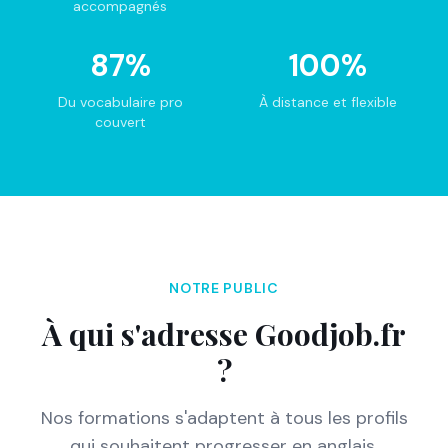
accompagnés
87%
100%
Du vocabulaire pro
À distance et flexible
couvert
NOTRE PUBLIC
À qui s'adresse Goodjob.fr
?
Nos formations s'adaptent à tous les profils
qui souhaitent progresser en anglais.