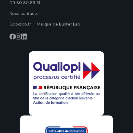
09 80 80 89 31
Nous contacter
Goodjob.fr — Marque de Bunker Lab