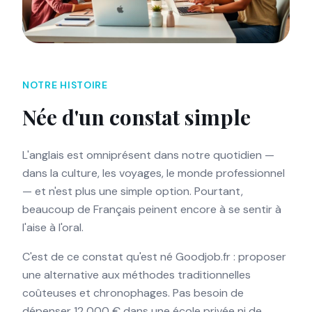
NOTRE HISTOIRE
Née d'un constat simple
L'anglais est omniprésent dans notre quotidien —
dans la culture, les voyages, le monde professionnel
— et n'est plus une simple option. Pourtant,
beaucoup de Français peinent encore à se sentir à
l'aise à l'oral.
C'est de ce constat qu'est né Goodjob.fr : proposer
une alternative aux méthodes traditionnelles
coûteuses et chronophages. Pas besoin de
dépenser 12 000 € dans une école privée ni de