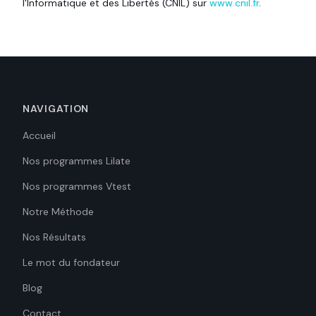
l'Informatique et des Libertés (CNIL) sur
www.cnil.fr
.
NAVIGATION
Accueil
Nos programmes Lilate
Nos programmes Vtest
Notre Méthode
Nos Résultats
Le mot du fondateur
Blog
Contact