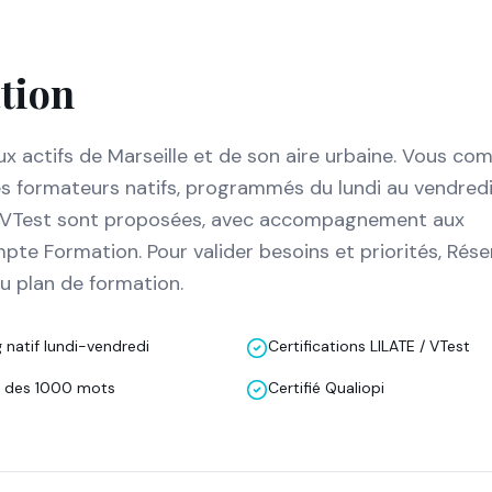
ation
ux actifs de Marseille et de son aire urbaine. Vous co
es formateurs natifs, programmés du lundi au vendredi
E et VTest sont proposées, avec accompagnement aux
mpte Formation. Pour valider besoins et priorités, Rés
u plan de formation.
 natif lundi-vendredi
Certifications LILATE / VTest
 des 1000 mots
Certifié Qualiopi