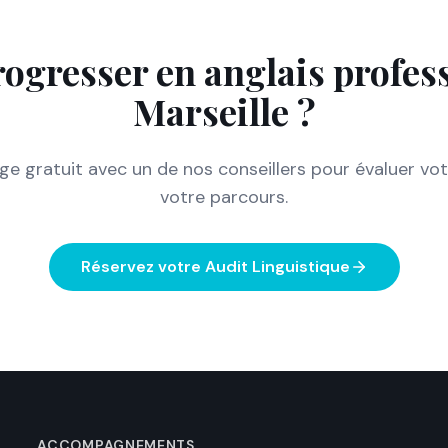
rogresser en anglais profes
Marseille
?
e gratuit avec un de nos conseillers pour évaluer votr
votre parcours.
Réservez votre Audit Linguistique
ACCOMPAGNEMENTS