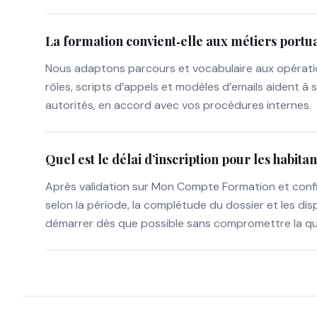
La formation convient‑elle aux métiers portuai
Nous adaptons parcours et vocabulaire aux opération
rôles, scripts d’appels et modèles d’emails aident à
autorités, en accord avec vos procédures internes.
Quel est le délai d’inscription pour les habita
Après validation sur Mon Compte Formation et confi
selon la période, la complétude du dossier et les di
démarrer dès que possible sans compromettre la qual