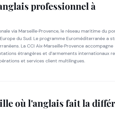
anglais professionnel à
onale via Marseille‑Provence, le réseau maritime du po
rs l’Europe du Sud. Le programme Euroméditerranée a s
terranéens. La CCI Aix‑Marseille‑Provence accompagne
tations étrangères et d’armements internationaux r
pérations et services client multilingues.
lle
où l'anglais fait la diff