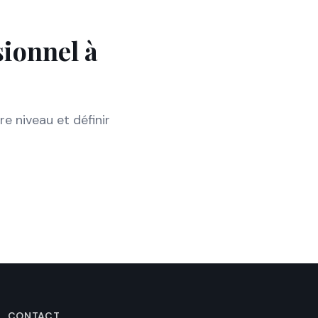
sionnel à
e niveau et définir
CONTACT