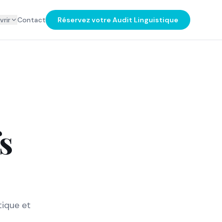
rir
Contact
Réservez votre Audit Linguistique
s
tique et