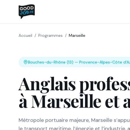
Accueil
/
Programmes
/
Marseille
Bouches-du-Rhône (13)
—
Provence-Alpes-Côte d'A
Anglais profes
à Marseille et 
Métropole portuaire majeure, Marseille s’appui
le transport maritime, l’énergie et l’industrie