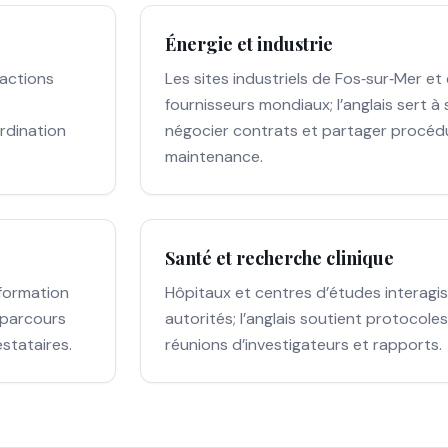
Énergie et industrie
ractions
Les sites industriels de Fos‑sur‑Mer et
fournisseurs mondiaux; l’anglais sert à
rdination
négocier contrats et partager procéd
maintenance.
Santé et recherche clinique
nformation
Hôpitaux et centres d’études interagi
e parcours
autorités; l’anglais soutient protocol
stataires.
réunions d’investigateurs et rapports.