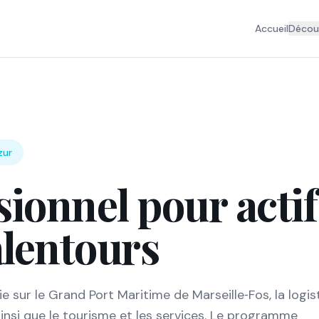
Accueil
Découv
zur
sionnel pour actif
alentours
e sur le Grand Port Maritime de Marseille‑Fos, la logis
, ainsi que le tourisme et les services. Le programme