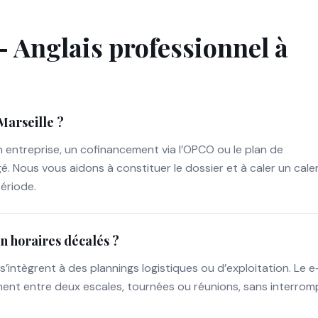
 Anglais professionnel à
Marseille ?
entreprise, un cofinancement via l’OPCO ou le plan de
Nous vous aidons à constituer le dossier et à caler un cale
période.
en horaires décalés ?
s’intègrent à des plannings logistiques ou d’exploitation. Le e
nement entre deux escales, tournées ou réunions, sans interro