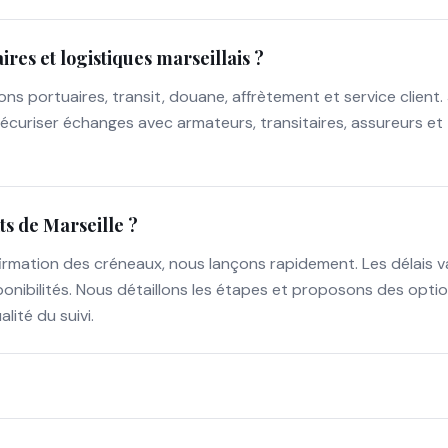
res et logistiques marseillais ?
s portuaires, transit, douane, affrètement et service client.
 sécuriser échanges avec armateurs, transitaires, assureurs et
nts de Marseille ?
rmation des créneaux, nous lançons rapidement. Les délais v
sponibilités. Nous détaillons les étapes et proposons des opti
ité du suivi.