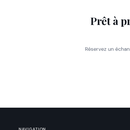
Prêt à p
Réservez un échang
NAVIGATION