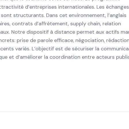
attractivité d’entreprises internationales. Les échange
y sont structurants. Dans cet environnement, l’anglais
ires, contrats d’affrètement, supply chain, relation
naux. Notre dispositif à distance permet aux actifs mar
crets: prise de parole efficace, négociation, rédactio
ents variés. L’objectif est de sécuriser la communica
que et d’améliorer la coordination entre acteurs publi