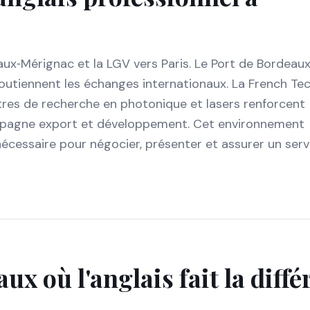
x‑Mérignac et la LGV vers Paris. Le Port de Bordeaux
utiennent les échanges internationaux. La French Te
tres de recherche en photonique et lasers renforcent
ompagne export et développement. Cet environnement
 nécessaire pour négocier, présenter et assurer un serv
aux
où l'anglais fait la diff