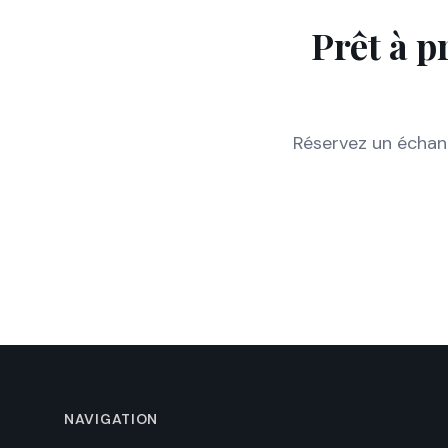
Prêt à p
Réservez un échang
NAVIGATION