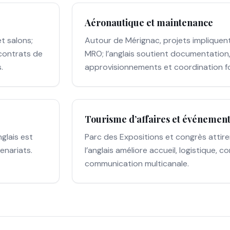
Aéronautique et maintenance
t salons;
Autour de Mérignac, projets impliquen
 contrats de
MRO; l’anglais soutient documentation, 
.
approvisionnements et coordination fo
Tourisme d’affaires et événemen
nglais est
Parc des Expositions et congrès attire
enariats.
l’anglais améliore accueil, logistique, 
communication multicanale.