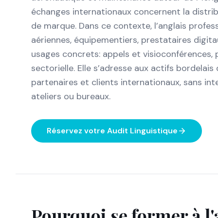
échanges internationaux concernent la distribu
de marque. Dans ce contexte, l’anglais profes
aériennes, équipementiers, prestataires digita
usages concrets: appels et visioconférences, p
sectorielle. Elle s’adresse aux actifs bordelai
partenaires et clients internationaux, sans int
ateliers ou bureaux.
Réservez votre Audit Linguistique
Pourquoi se former à l'