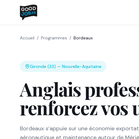
Accueil
/
Programmes
/
Bordeaux
Gironde (33)
—
Nouvelle-Aquitaine
Anglais profes
renforcez vos 
Bordeaux s’appuie sur une économie exportatrice
aéronautique et maintenance autour de Mérign