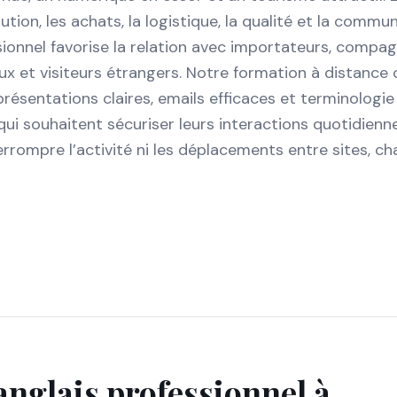
tion, les achats, la logistique, la qualité et la commu
sionnel favorise la relation avec importateurs, compag
ux et visiteurs étrangers. Notre formation à distance c
résentations claires, emails efficaces et terminologie
s qui souhaitent sécuriser leurs interactions quotidien
errompre l’activité ni les déplacements entre sites, cha
anglais professionnel à