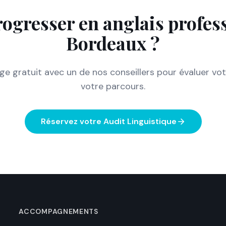
rogresser en anglais profes
Bordeaux
?
e gratuit avec un de nos conseillers pour évaluer votr
votre parcours.
Réservez votre Audit Linguistique
ACCOMPAGNEMENTS