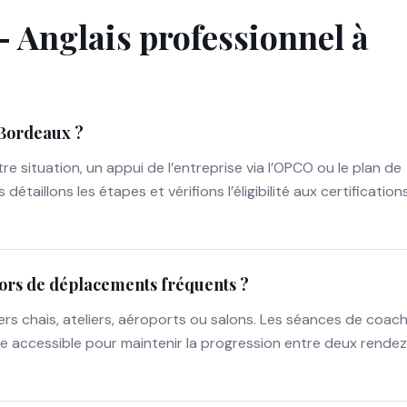
 Anglais professionnel à
 Bordeaux ?
 situation, un appui de l’entreprise via l’OPCO ou le plan de
illons les étapes et vérifions l’éligibilité aux certification
lors de déplacements fréquents ?
rs chais, ateliers, aéroports ou salons. Les séances de coach
ste accessible pour maintenir la progression entre deux rende