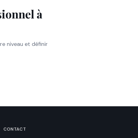
sionnel à
e niveau et définir
CONTACT