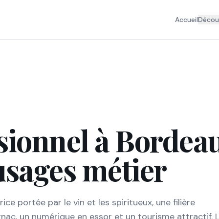
Accueil
Découv
sionnel à Bordea
usages métier
 portée par le vin et les spiritueux, une filière
ac, un numérique en essor et un tourisme attractif. 