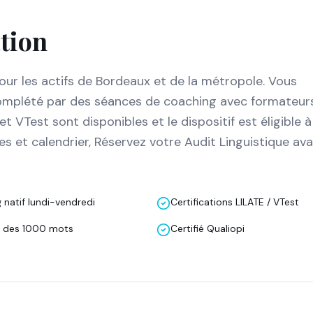
ation
ur les actifs de Bordeaux et de la métropole. Vous
complété par des séances de coaching avec formateurs
et VTest sont disponibles et le dispositif est éligible 
 et calendrier, Réservez votre Audit Linguistique av
 natif lundi-vendredi
Certifications LILATE / VTest
 des 1000 mots
Certifié Qualiopi