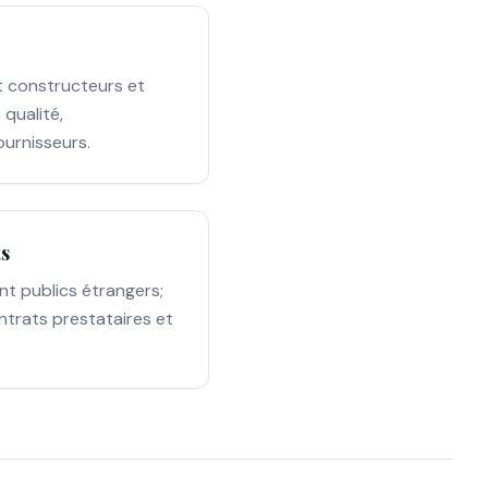
t constructeurs et
qualité,
urnisseurs.
ts
nt publics étrangers;
contrats prestataires et