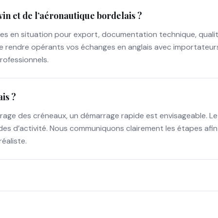
in et de l’aéronautique bordelais ?
ses en situation pour export, documentation technique, qualit
t de rendre opérants vos échanges en anglais avec importateur
rofessionnels.
ais ?
rage des créneaux, un démarrage rapide est envisageable. Le
odes d’activité. Nous communiquons clairement les étapes afin
réaliste.