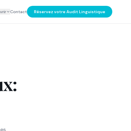
rir
Contact
Réservez votre Audit Linguistique
ux:
Les