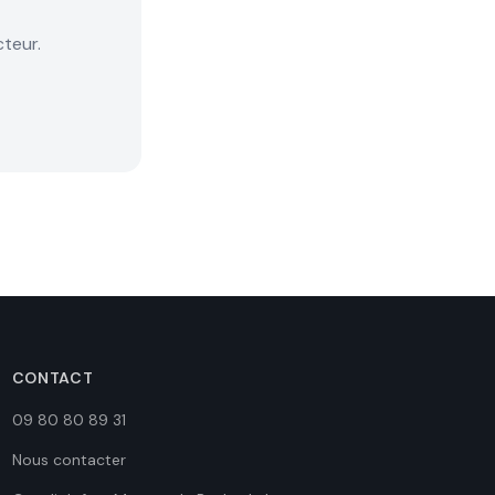
teur.
CONTACT
09 80 80 89 31
Nous contacter