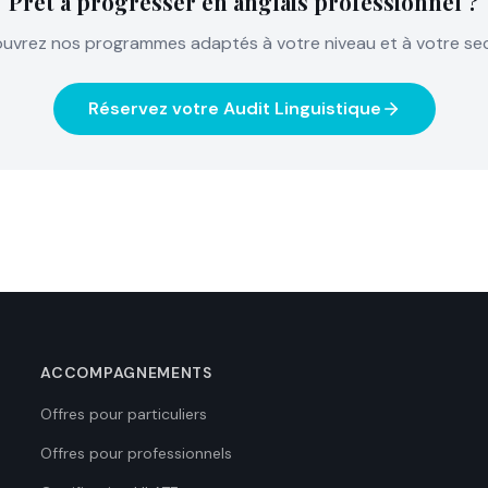
Prêt à progresser en anglais professionnel ?
uvrez nos programmes adaptés à votre niveau et à votre sec
Réservez votre Audit Linguistique
ACCOMPAGNEMENTS
Offres pour particuliers
Offres pour professionnels