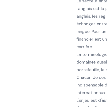
Le secteur fina
l'anglais est l
anglais, les ré
échanges entre 
langue. Pour un
financier est u
carrière.
La terminologie
domaines aussi 
portefeuille, l
Chacun de ces 
indispensable 
internationaux.
L'enjeu est d'a