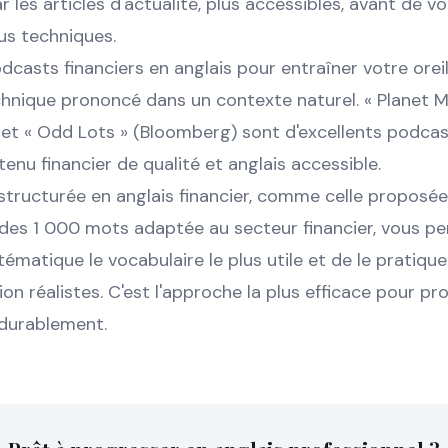
es articles d'actualité, plus accessibles, avant de v
us techniques.
casts financiers en anglais pour entraîner votre oreil
hnique prononcé dans un contexte naturel. « Planet M
 et « Odd Lots » (Bloomberg) sont d'excellents podcas
nu financier de qualité et anglais accessible.
structurée en anglais financier, comme celle proposée
des 1 000 mots adaptée au secteur financier, vous pe
ématique le vocabulaire le plus utile et de le pratiqu
ion réalistes. C'est l'approche la plus efficace pour pr
durablement.