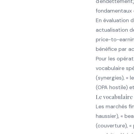
d'endettement) 
fondamentaux q
En évaluation d
actualisation de
price-to-earnin
bénéfice par ac
Pour les opérat
vocabulaire spé
(synergies), « 
(OPA hostile) et
Le vocabulaire
Les marchés fin
haussier), « bea
(couverture), « 