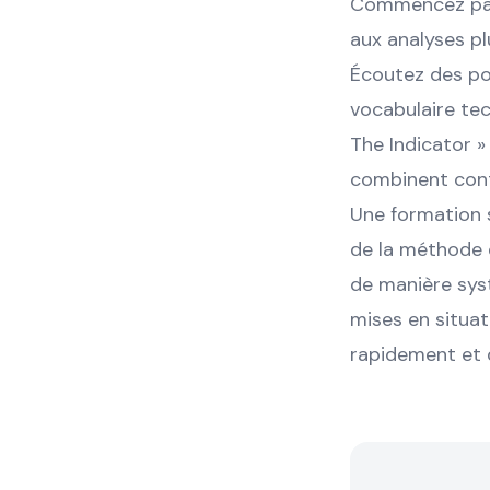
Commencez par l
aux analyses pl
Écoutez des pod
vocabulaire tec
The Indicator »
combinent conte
Une formation 
de la méthode 
de manière syst
mises en situat
rapidement et 