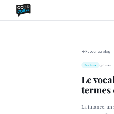
Retour au blog
Secteur
6 min
Le vocab
termes 
La finance, un 