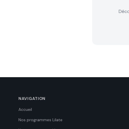
Déco
NAVIGATION
Accueil
Nos programmes Lilate