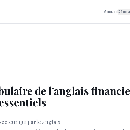
Accueil
Découv
ulaire de l'anglais financier
essentiels
secteur qui parle anglais