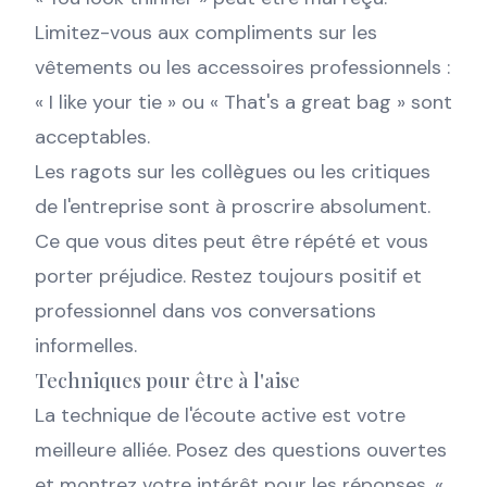
Limitez-vous aux compliments sur les
vêtements ou les accessoires professionnels :
« I like your tie » ou « That's a great bag » sont
acceptables.
Les ragots sur les collègues ou les critiques
de l'entreprise sont à proscrire absolument.
Ce que vous dites peut être répété et vous
porter préjudice. Restez toujours positif et
professionnel dans vos conversations
informelles.
Techniques pour être à l'aise
La technique de l'écoute active est votre
meilleure alliée. Posez des questions ouvertes
et montrez votre intérêt pour les réponses. «