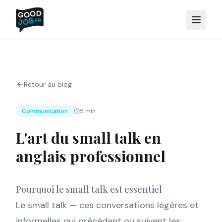
Retour au blog
Communication
5 min
L'art du small talk en
anglais professionnel
Pourquoi le small talk est essentiel
Le small talk — ces conversations légères et
informelles qui précèdent ou suivent les