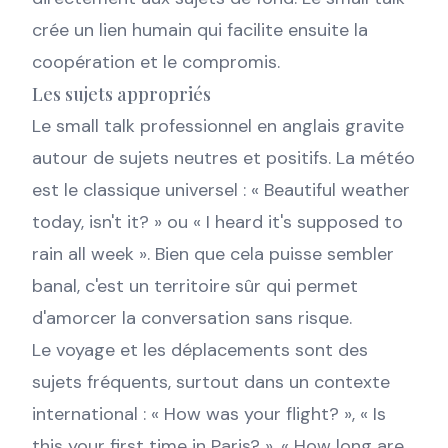
crée un lien humain qui facilite ensuite la
coopération et le compromis.
Les sujets appropriés
Le small talk professionnel en anglais gravite
autour de sujets neutres et positifs. La météo
est le classique universel : « Beautiful weather
today, isn't it? » ou « I heard it's supposed to
rain all week ». Bien que cela puisse sembler
banal, c'est un territoire sûr qui permet
d'amorcer la conversation sans risque.
Le voyage et les déplacements sont des
sujets fréquents, surtout dans un contexte
international : « How was your flight? », « Is
this your first time in Paris? », « How long are