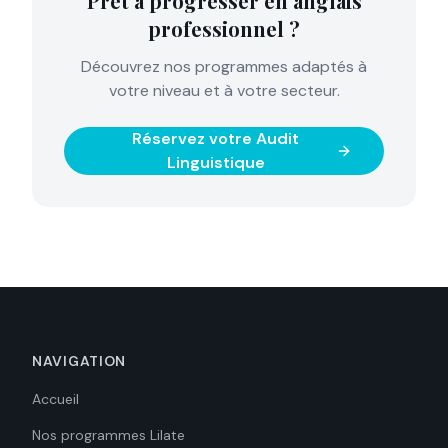
Prêt à progresser en anglais
professionnel ?
Découvrez nos programmes adaptés à
votre niveau et à votre secteur.
Réservez votre Audit
Linguistique
NAVIGATION
Accueil
Nos programmes Lilate