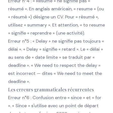
Erreur n°4 : « Resume » ne signifie pas «
résumé ». En anglais américain, « resume » (ou
« résumé ») désigne un CV. Pour « résumé »,
utilisez « summary ». Et attention, « to resume
» signifie « reprendre » (une activité).
Erreur n°5 : « Delay » ne signifie pas toujours «
délai ». « Delay » signifie « retard ». Le « délai »
au sens de « date limite » se traduit par «
deadline ». « We need to respect the delay »
est incorrect — dites « We need to meet the
deadline ».
Les erreurs grammaticales récurrentes
Erreur n°6 : Confusion entre « since » et « for
». « Since » s'utilise avec un point de départ