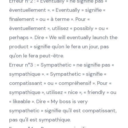
Erreur n°2 : « Eventually » ne signifie pas «
éventuellement ». « Eventually » signifie «
finalement » ou « à terme ». Pour «
éventuellement », utilisez « possibly » ou «
perhaps ». Dire « We will eventually launch the
product » signifie qu'on le fera un jour, pas
qu'on le fera peut-être.
Erreur n°3 : « Sympathetic » ne signifie pas «
sympathique ». « Sympathetic » signifie «
compatissant » ou « compréhensif ». Pour «
sympathique », utilisez « nice », « friendly » ou
« likeable ». Dire « My boss is very
sympathetic » signifie qu'il est compatissant,
pas qu'il est sympathique.