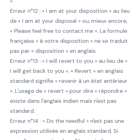
».
Erreur n°12 : « I am at your disposition » au lieu
de « I am at your disposal » ou, mieux encore,
« Please feel free to contact me ». La formule
française « à votre disposition » ne se traduit
pas par « disposition » en anglais.
Erreur n°13 : « I will revert to you » au lieu de «
I will get back to you ». « Revert » en anglais
standard signifie « revenir à un état antérieur
». L'usage de « revert » pour dire « répondre »
existe dans l'anglais indien mais n'est pas
standard.
Erreur n°14 : « Do the needful » n'est pas une
expression utilisée en anglais standard. Si