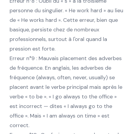
Erreur n°8 : Oubli du « s » à la troisième
personne du singulier. « He work hard » au lieu
de « He works hard ». Cette erreur, bien que
basique, persiste chez de nombreux
professionnels, surtout à l'oral quand la
pression est forte.
Erreur n°9 : Mauvais placement des adverbes
de fréquence. En anglais, les adverbes de
fréquence (always, often, never, usually) se
placent avant le verbe principal mais après le
verbe « to be ». « I go always to the office »
est incorrect — dites « I always go to the
office ». Mais « I am always on time » est
correct.