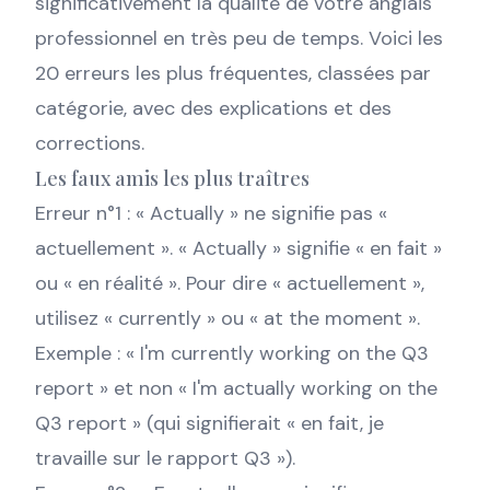
significativement la qualité de votre anglais
professionnel en très peu de temps. Voici les
20 erreurs les plus fréquentes, classées par
catégorie, avec des explications et des
corrections.
Les faux amis les plus traîtres
Erreur n°1 : « Actually » ne signifie pas «
actuellement ». « Actually » signifie « en fait »
ou « en réalité ». Pour dire « actuellement »,
utilisez « currently » ou « at the moment ».
Exemple : « I'm currently working on the Q3
report » et non « I'm actually working on the
Q3 report » (qui signifierait « en fait, je
travaille sur le rapport Q3 »).