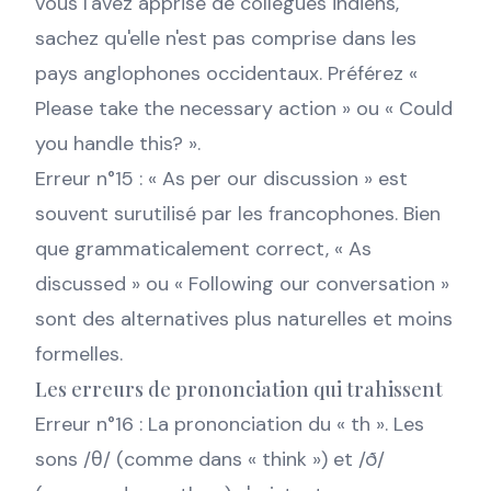
vous l'avez apprise de collègues indiens,
sachez qu'elle n'est pas comprise dans les
pays anglophones occidentaux. Préférez «
Please take the necessary action » ou « Could
you handle this? ».
Erreur n°15 : « As per our discussion » est
souvent surutilisé par les francophones. Bien
que grammaticalement correct, « As
discussed » ou « Following our conversation »
sont des alternatives plus naturelles et moins
formelles.
Les erreurs de prononciation qui trahissent
Erreur n°16 : La prononciation du « th ». Les
sons /θ/ (comme dans « think ») et /ð/