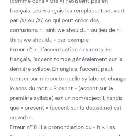
(comme dans « the ») n'existent pas en
français. Les Français les remplacent souvent
par /s/ ou /z/, ce qui peut créer des
confusions. « I sink we should... » au lieu de « I
think we should... » par exemple.
Erreur n°17 : L'accentuation des mots. En
français, l'accent tombe généralement sur la
dernière syllabe. En anglais, l'accent peut
tomber sur n'importe quelle syllabe et change
le sens du mot. « Present » (accent sur la
première syllabe) est un nom/adjectif, tandis
que « present » (accent sur la deuxième) est
un verbe.
Erreur n°18 : La prononciation du « h ». Les