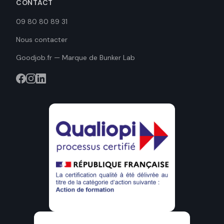
CONTACT
09 80 80 89 31
Nous contacter
Goodjob.fr — Marque de Bunker Lab