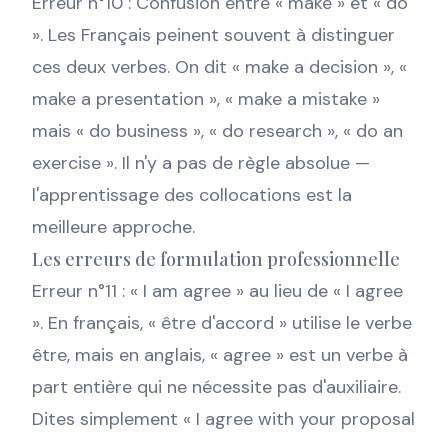
Erreur n°10 : Confusion entre « make » et « do
». Les Français peinent souvent à distinguer
ces deux verbes. On dit « make a decision », «
make a presentation », « make a mistake »
mais « do business », « do research », « do an
exercise ». Il n'y a pas de règle absolue —
l'apprentissage des collocations est la
meilleure approche.
Les erreurs de formulation professionnelle
Erreur n°11 : « I am agree » au lieu de « I agree
». En français, « être d'accord » utilise le verbe
être, mais en anglais, « agree » est un verbe à
part entière qui ne nécessite pas d'auxiliaire.
Dites simplement « I agree with your proposal