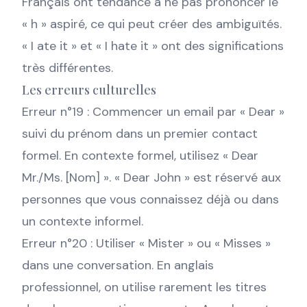
Français ont tendance à ne pas prononcer le
« h » aspiré, ce qui peut créer des ambiguïtés.
« I ate it » et « I hate it » ont des significations
très différentes.
Les erreurs culturelles
Erreur n°19 : Commencer un email par « Dear »
suivi du prénom dans un premier contact
formel. En contexte formel, utilisez « Dear
Mr./Ms. [Nom] ». « Dear John » est réservé aux
personnes que vous connaissez déjà ou dans
un contexte informel.
Erreur n°20 : Utiliser « Mister » ou « Misses »
dans une conversation. En anglais
professionnel, on utilise rarement les titres