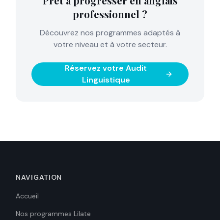
Prêt à progresser en anglais
professionnel ?
Découvrez nos programmes adaptés à
votre niveau et à votre secteur.
Réservez votre Audit
Linguistique
NAVIGATION
Accueil
Nos programmes Lilate