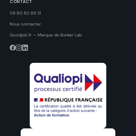
CONTACT
09 80 80 89 31
Nous contacter
Goodjob.fr — Marque de Bunker Lab