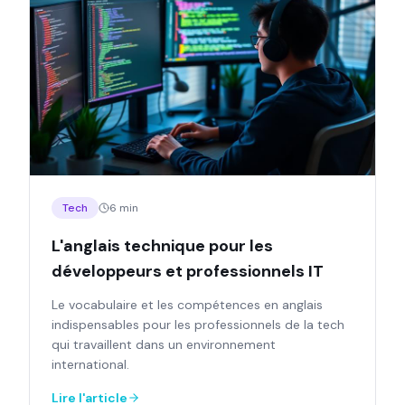
Tech
6 min
L'anglais technique pour les
développeurs et professionnels IT
Le vocabulaire et les compétences en anglais
indispensables pour les professionnels de la tech
qui travaillent dans un environnement
international.
Lire l'article