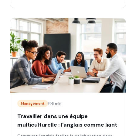
Management
6 min
Travailler dans une équipe
multiculturelle : l'anglais comme liant
Comment l'anglais facilite la collaboration dans