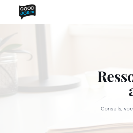
Resso
Conseils, voc