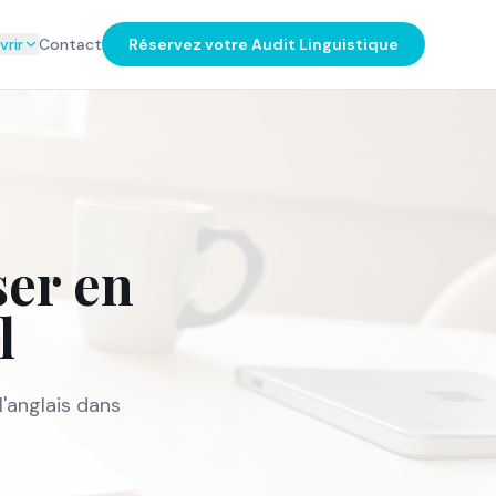
rir
Contact
Réservez votre Audit Linguistique
ser en
l
l'anglais dans