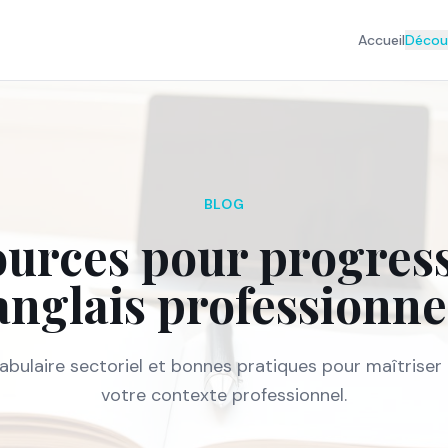
Accueil
Découv
BLOG
urces pour progres
anglais professionne
abulaire sectoriel et bonnes pratiques pour maîtriser 
votre contexte professionnel.