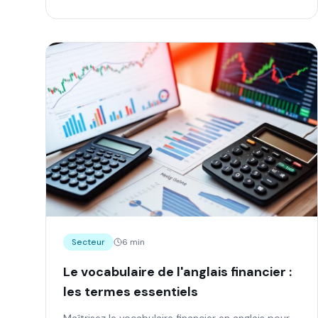
Secteur
6 min
Le vocabulaire de l'anglais financier :
les termes essentiels
Maîtrisez le vocabulaire financier en anglais pour