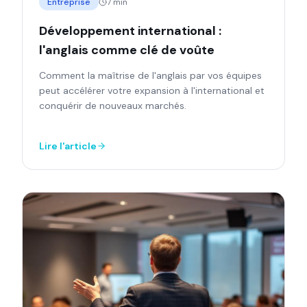
Entreprise
7 min
Développement international :
l'anglais comme clé de voûte
Comment la maîtrise de l'anglais par vos équipes
peut accélérer votre expansion à l'international et
conquérir de nouveaux marchés.
Lire l'article