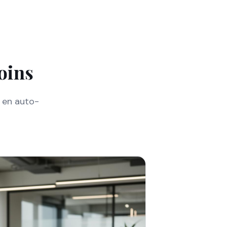
oins
 en auto-