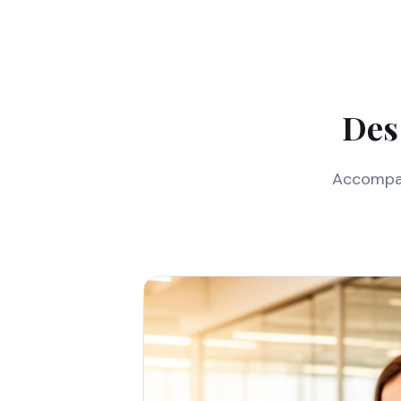
Des
Accompag