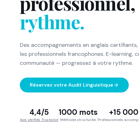
professionnel,
rythme.
Des accompagnements en anglais certifiants,
les professionnels francophones. E-learning, c
communauté — progressez à votre rythme.
Réservez votre Audit Linguistique
4,4/5
1000 mots
+15 000
Avis vérifiés Trustpilot
Méthode structurée
Professionnels accom