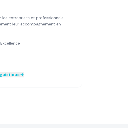
r les entreprises et professionnels
ctement leur accompagnement en
 Excellence
nguistique