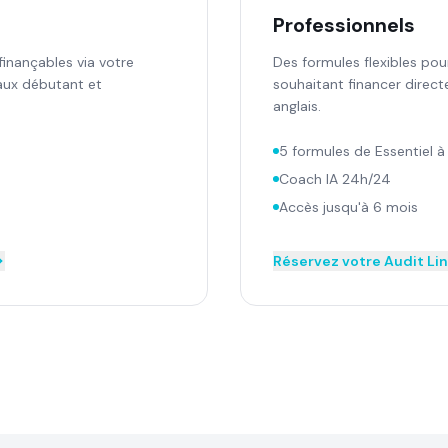
Professionnels
inançables via votre
Des formules flexibles pou
aux débutant et
souhaitant financer dire
anglais.
5 formules de Essentiel à
Coach IA 24h/24
Accès jusqu'à 6 mois
Réservez votre Audit Li