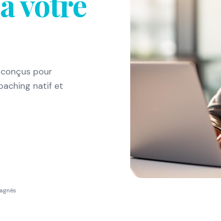
à votre
 conçus pour
oaching natif et
pagnés